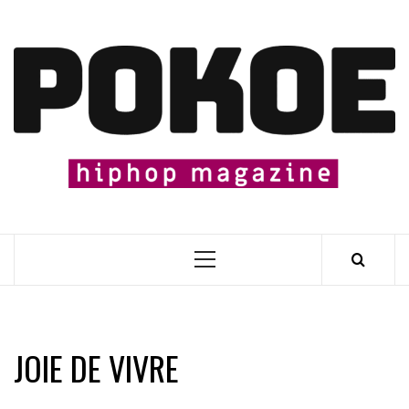
Skip
to
content

Primary
Menu
JOIE DE VIVRE