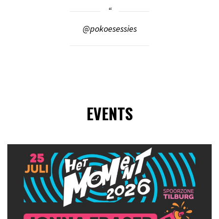
@pokoesessies
EVENTS