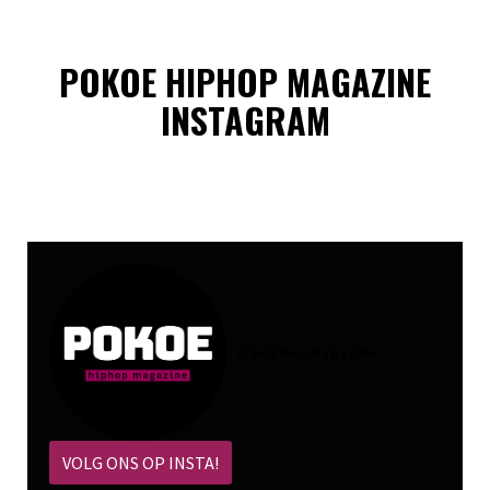
POKOE HIPHOP MAGAZINE
INSTAGRAM
@
pokoe_magazine
VOLG ONS OP INSTA!