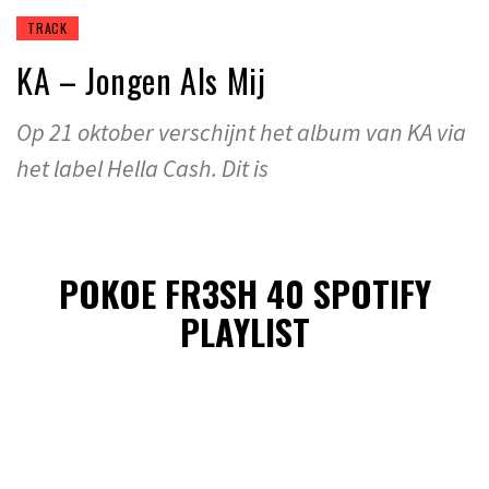
TRACK
KA – Jongen Als Mij
Op 21 oktober verschijnt het album van KA via
het label Hella Cash. Dit is
POKOE FR3SH 40 SPOTIFY
PLAYLIST