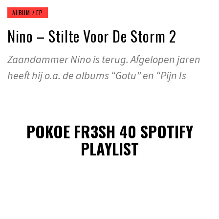
ALBUM / EP
Nino – Stilte Voor De Storm 2
Zaandammer Nino is terug. Afgelopen jaren
heeft hij o.a. de albums “Gotu” en “Pijn Is
POKOE FR3SH 40 SPOTIFY
PLAYLIST