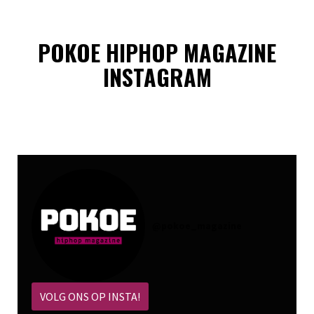
POKOE HIPHOP MAGAZINE
INSTAGRAM
@
pokoe_magazine
VOLG ONS OP INSTA!