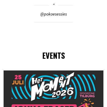
@pokoesessies
EVENTS