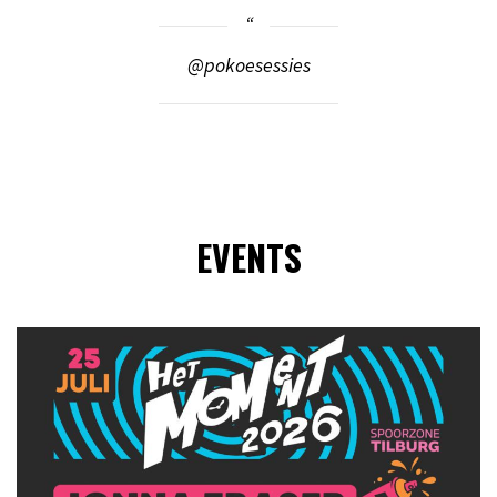
@pokoesessies
EVENTS