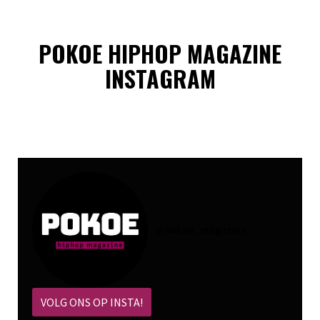
POKOE HIPHOP MAGAZINE
INSTAGRAM
@
pokoe_magazine
VOLG ONS OP INSTA!