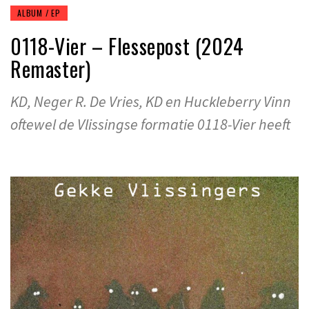
ALBUM / EP
0118-Vier – Flessepost (2024
Remaster)
KD, Neger R. De Vries, KD en Huckleberry Vinn
oftewel de Vlissingse formatie 0118-Vier heeft