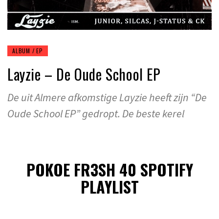
ALBUM / EP
Layzie – De Oude School EP
De uit Almere afkomstige Layzie heeft zijn “De
Oude School EP” gedropt. De beste kerel
POKOE FR3SH 40 SPOTIFY
PLAYLIST