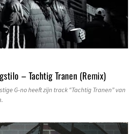
Ggstilo – Tachtig Tranen (Remix)
tige G-no heeft zijn track “Tachtig Tranen” van
n.