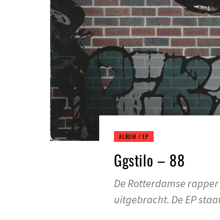
ALBUM / EP
Ggstilo – 88
De Rotterdamse rapper 
uitgebracht. De EP staa