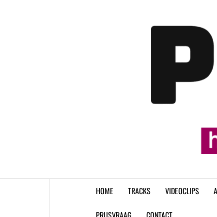
Skip
to
content
HOME
TRACKS
VIDEOCLIPS
A
PRIJSVRAAG
CONTACT