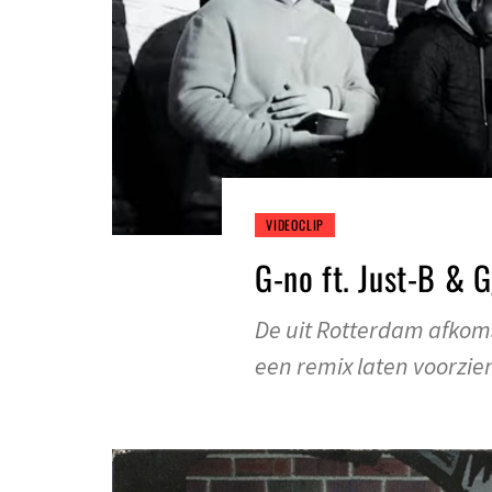
VIDEOCLIP
G-no ft. Just-B & 
De uit Rotterdam afkoms
een remix laten voorzie