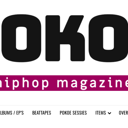
LBUMS / EP’S
BEATTAPES
POKOE SESSIES
ITEMS
OVER