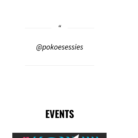
@pokoesessies
EVENTS