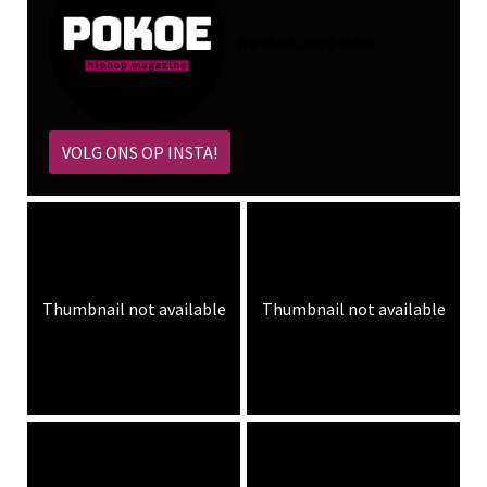
@
pokoe_magazine
VOLG ONS OP INSTA!
Thumbnail not available
Thumbnail not available