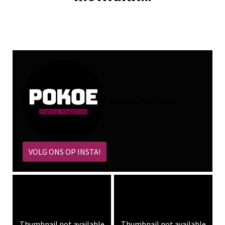
@
pokoe_magazine
VOLG ONS OP INSTA!
Thumbnail not available
Thumbnail not available