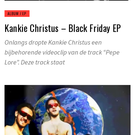
ALBUM / EP
Kankie Christus – Black Friday EP
Onlangs dropte Kankie Christus een
bijbehorende videoclip van de track “Pepe
Lore”. Deze track staat