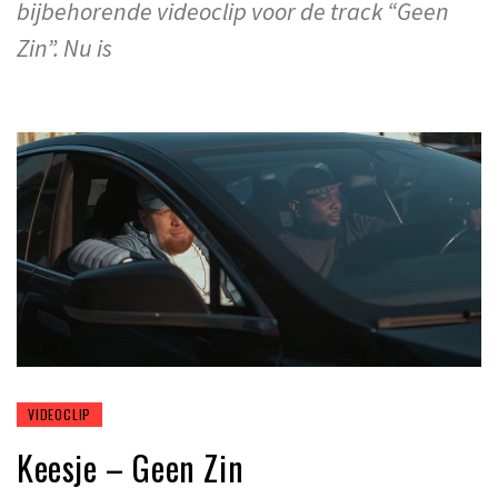
bijbehorende videoclip voor de track “Geen
Zin”. Nu is
VIDEOCLIP
Keesje – Geen Zin