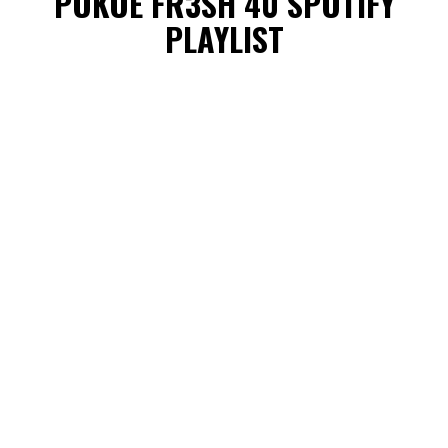
POKOE FR3SH 40 SPOTIFY
PLAYLIST