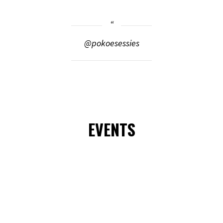
@pokoesessies
EVENTS