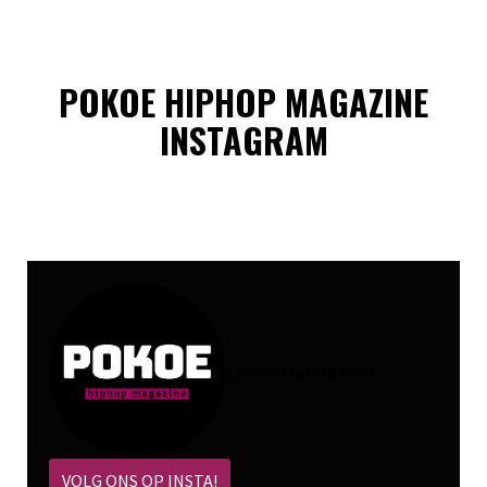
POKOE HIPHOP MAGAZINE
INSTAGRAM
@
pokoe_magazine
VOLG ONS OP INSTA!