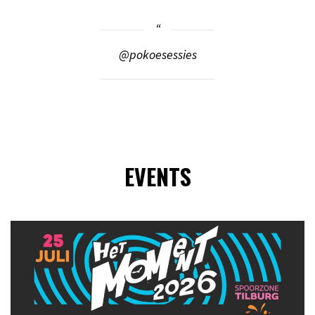
@pokoesessies
EVENTS