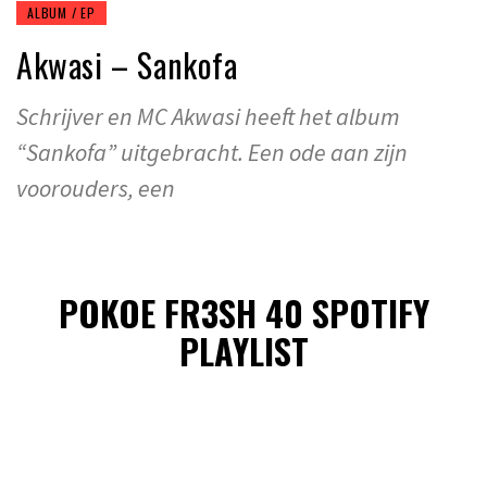
ALBUM / EP
Akwasi – Sankofa
Schrijver en MC Akwasi heeft het album
“Sankofa” uitgebracht. Een ode aan zijn
voorouders, een
POKOE FR3SH 40 SPOTIFY
PLAYLIST