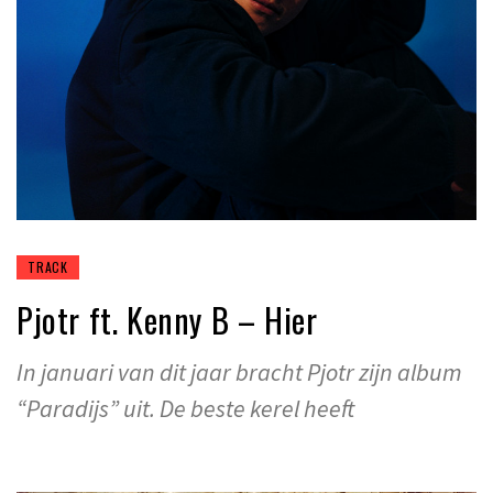
TRACK
Pjotr ft. Kenny B – Hier
In januari van dit jaar bracht Pjotr zijn album
“Paradijs” uit. De beste kerel heeft