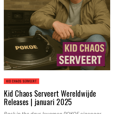
KID CHAOS SERVEERT
Kid Chaos Serveert Wereldwijde
Releases | januari 2025
Back in the days kwamen POKOE eigenaar