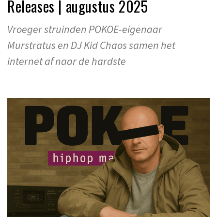
Releases | augustus 2025
Vroeger struinden POKOE-eigenaar
Murstratus en DJ Kid Chaos samen het
internet af naar de hardste