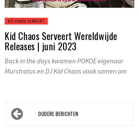
KID CHAOS SERVEERT
Kid Chaos Serveert Wereldwijde
Releases | juni 2023
Back in the days kwamen POKOE eigenaar
Murstratus en DJ Kid Chaos vaak samen om
Berichtennavigatie
OUDERE BERICHTEN