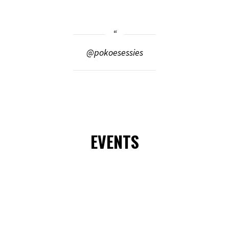
@pokoesessies
EVENTS