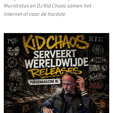
Murstratus en DJ Kid Chaos samen het
internet af naar de hardste