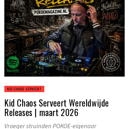
KID CHAOS SERVEERT
Kid Chaos Serveert Wereldwijde
Releases | maart 2026
Vroeger struinden POKOE-eigenaar