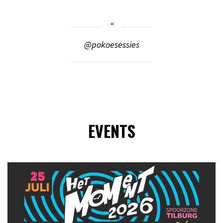
@pokoesessies
EVENTS