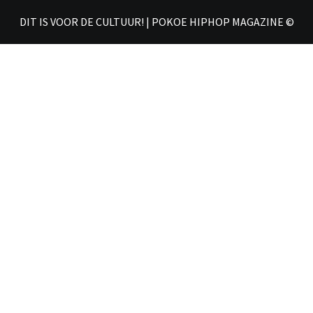
DIT IS VOOR DE CULTUUR! | POKOE HIPHOP MAGAZINE ©