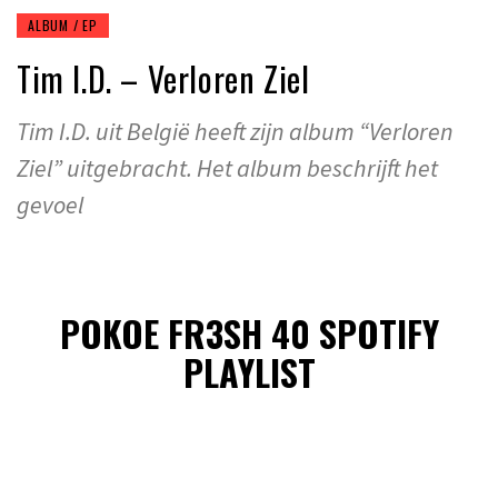
ALBUM / EP
Tim I.D. – Verloren Ziel
Tim I.D. uit België heeft zijn album “Verloren
Ziel” uitgebracht. Het album beschrijft het
gevoel
POKOE FR3SH 40 SPOTIFY
PLAYLIST