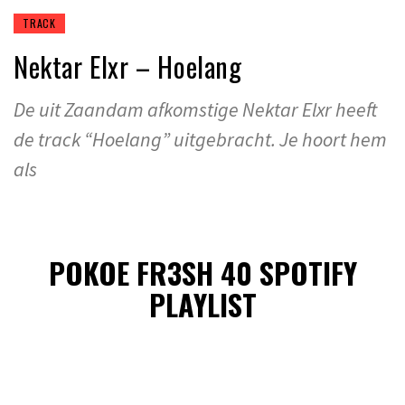
TRACK
Nektar Elxr – Hoelang
De uit Zaandam afkomstige Nektar Elxr heeft
de track “Hoelang” uitgebracht. Je hoort hem
als
POKOE FR3SH 40 SPOTIFY
PLAYLIST