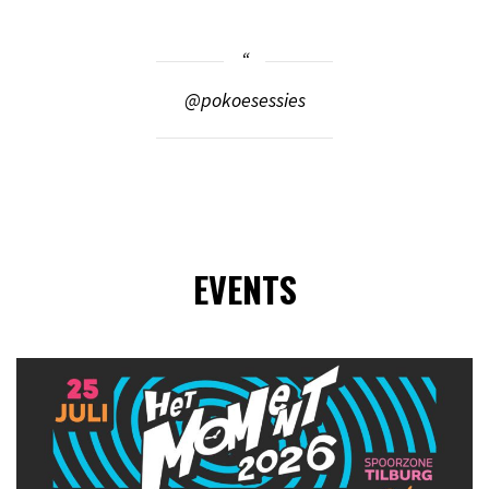
@pokoesessies
EVENTS