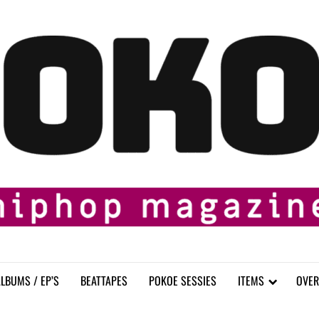
LBUMS / EP’S
BEATTAPES
POKOE SESSIES
ITEMS
OVER