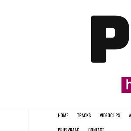
Skip
to
content
HOME
TRACKS
VIDEOCLIPS
A
PRIJSVRAAG
CONTACT