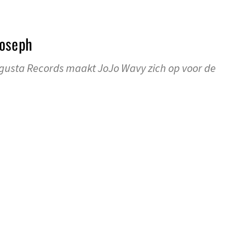
Joseph
usta Records maakt JoJo Wavy zich op voor de