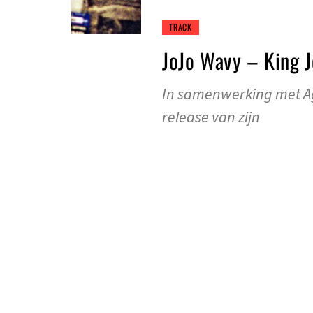
TRACK
JoJo Wavy – King 
In samenwerking met Ag
release van zijn