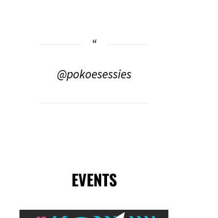
@pokoesessies
EVENTS