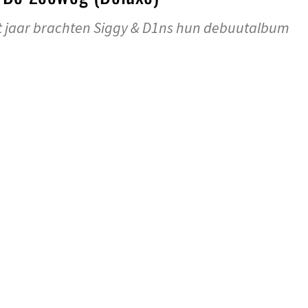
t jaar brachten Siggy & D1ns hun debuutalbum