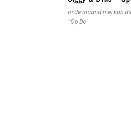
In de maand mei van di
“Op De