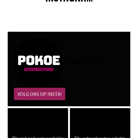
@
pokoe_magazine
VOLG ONS OP INSTA!