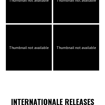
Thumbnail not available
Thumbnail not available
Thumbnail not available
Thumbnail not available
INTERNATIONALE RELEASES