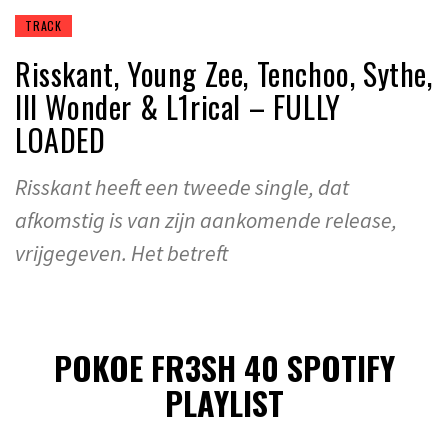
TRACK
Risskant, Young Zee, Tenchoo, Sythe,
Ill Wonder & L1rical – FULLY
LOADED
Risskant heeft een tweede single, dat
afkomstig is van zijn aankomende release,
vrijgegeven. Het betreft
POKOE FR3SH 40 SPOTIFY
PLAYLIST