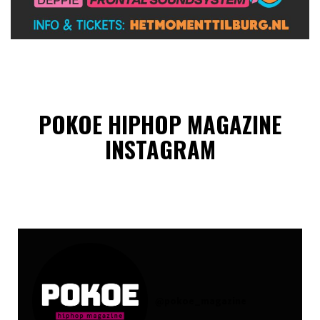
POKOE HIPHOP MAGAZINE
INSTAGRAM
@
pokoe_magazine