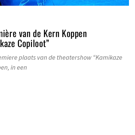
mière van de Kern Koppen
kaze Copiloot”
emiere plaats van de theatershow “Kamikaze
en, in een