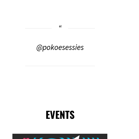
@pokoesessies
EVENTS