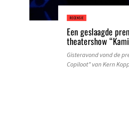
RECENSIE
Een geslaagde pre
theatershow “Kami
Gisteravond vond de pr
Copiloot” van Kern Kopp