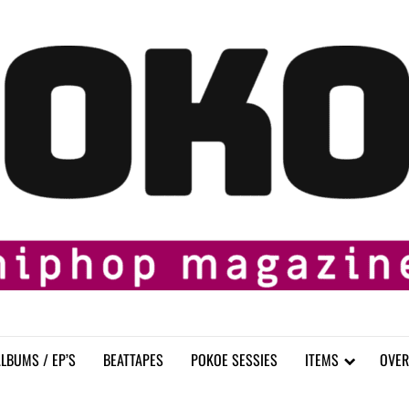
LBUMS / EP’S
BEATTAPES
POKOE SESSIES
ITEMS
OVER