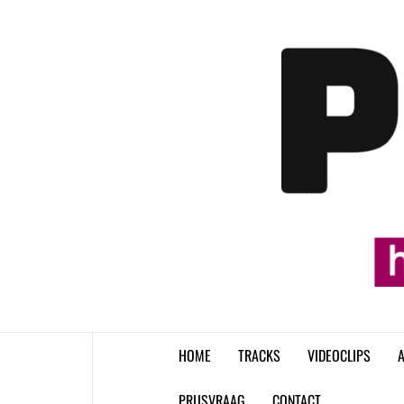
Skip
to
content
HOME
TRACKS
VIDEOCLIPS
A
PRIJSVRAAG
CONTACT