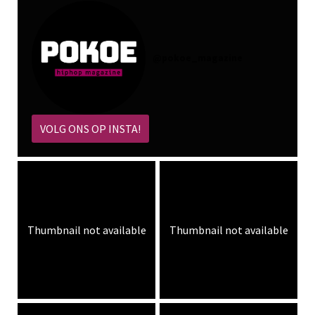
@
pokoe_magazine
VOLG ONS OP INSTA!
Thumbnail not available
Thumbnail not available