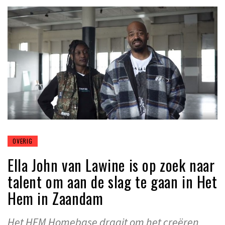
OVERIG
Ella John van Lawine is op zoek naar
talent om aan de slag te gaan in Het
Hem in Zaandam
Het HEM Homebase draait om het creëren