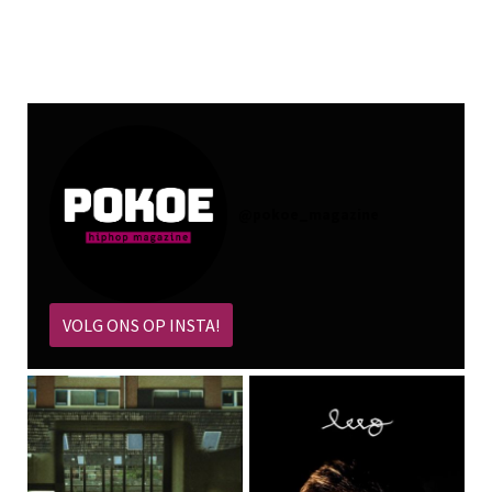
@
pokoe_magazine
VOLG ONS OP INSTA!