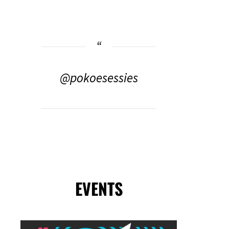
@pokoesessies
EVENTS