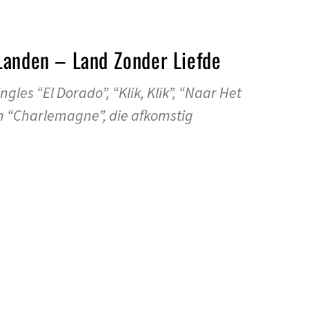
Landen – Land Zonder Liefde
gles “El Dorado”, “Klik, Klik”, “Naar Het
n “Charlemagne”, die afkomstig