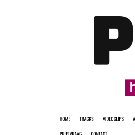
Skip
to
content
HOME
TRACKS
VIDEOCLIPS
A
PRIJSVRAAG
CONTACT