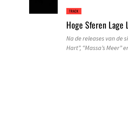
TRACK
Hoge Sferen Lage 
Na de releases van de sin
Hart”, “Massa’s Meer” e