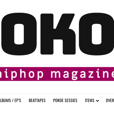
LBUMS / EP’S
BEATTAPES
POKOE SESSIES
ITEMS
OVER