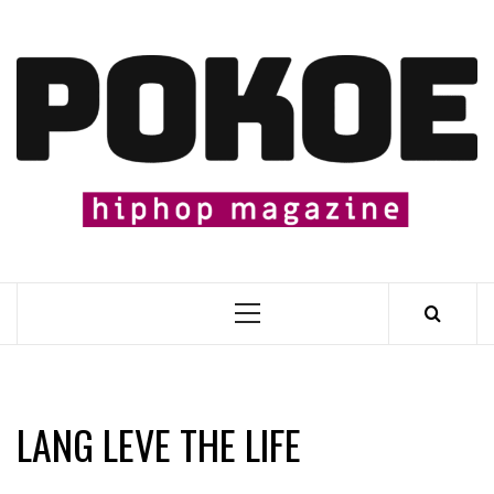
Skip
to
content

Primary
Menu
LANG LEVE THE LIFE