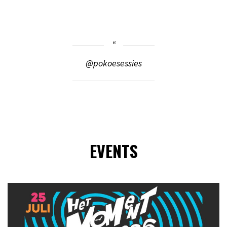
@pokoesessies
EVENTS