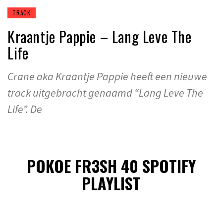
TRACK
Kraantje Pappie – Lang Leve The
Life
Crane aka Kraantje Pappie heeft een nieuwe
track uitgebracht genaamd “Lang Leve The
Life”. De
POKOE FR3SH 40 SPOTIFY
PLAYLIST