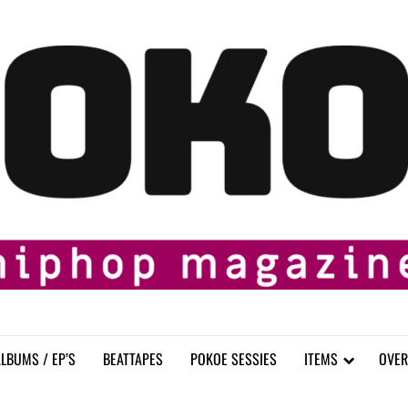
LBUMS / EP’S
BEATTAPES
POKOE SESSIES
ITEMS
OVER