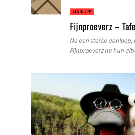
ALBUM / EP
Fijnproeverz – Taf
Na een sterke aanloop,
Fijnproeverz nu hun al