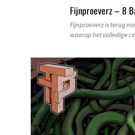
Fijnproeverz – 8 B
Fijnproeverz is terug m
waarop het volledige col