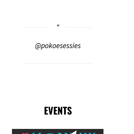
@pokoesessies
EVENTS