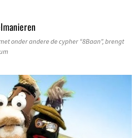
elmanieren
 met onder andere de cypher “8Baan”, brengt
bum