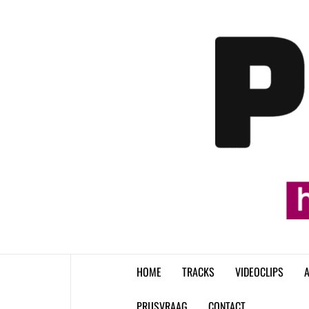
Skip
to
content
HOME
TRACKS
VIDEOCLIPS
A
PRIJSVRAAG
CONTACT