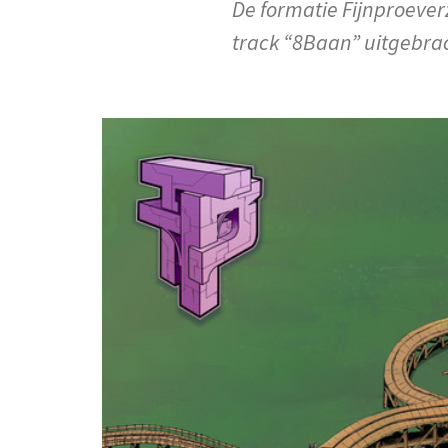
De formatie Fijnproever
track “8Baan” uitgebra