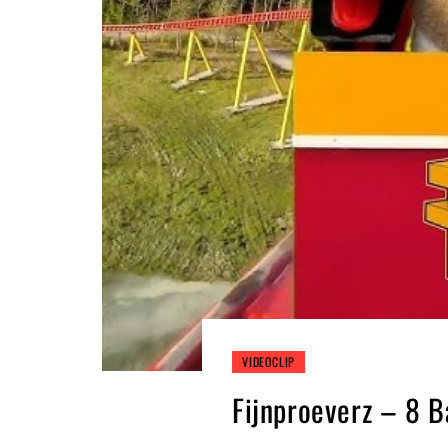
VIDEOCLIP
Fijnproeverz – 8 B