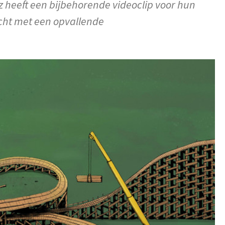
z heeft een bijbehorende videoclip voor hun
cht met een opvallende