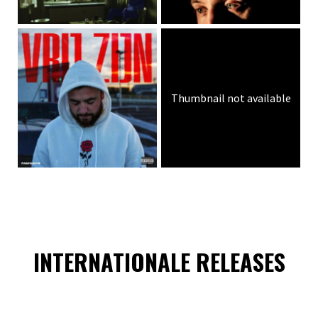
Thumbnail not available
INTERNATIONALE RELEASES