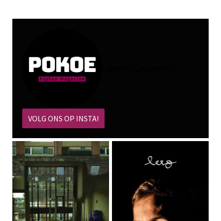
@
pokoe_magazine
VOLG ONS OP INSTA!