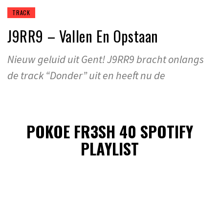
TRACK
J9RR9 – Vallen En Opstaan
Nieuw geluid uit Gent! J9RR9 bracht onlangs
de track “Donder” uit en heeft nu de
POKOE FR3SH 40 SPOTIFY
PLAYLIST