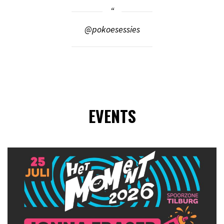
@pokoesessies
EVENTS