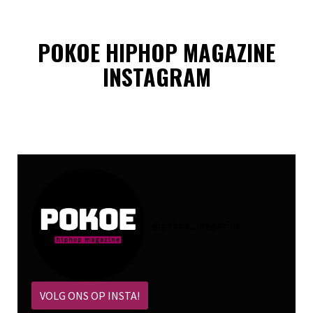
POKOE HIPHOP MAGAZINE
INSTAGRAM
@
pokoe_magazine
VOLG ONS OP INSTA!