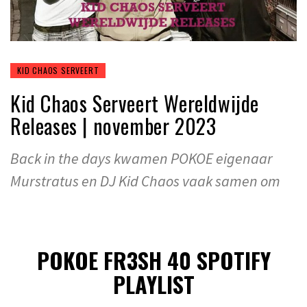
KID CHAOS SERVEERT
Kid Chaos Serveert Wereldwijde
Releases | november 2023
Back in the days kwamen POKOE eigenaar
Murstratus en DJ Kid Chaos vaak samen om
POKOE FR3SH 40 SPOTIFY
PLAYLIST