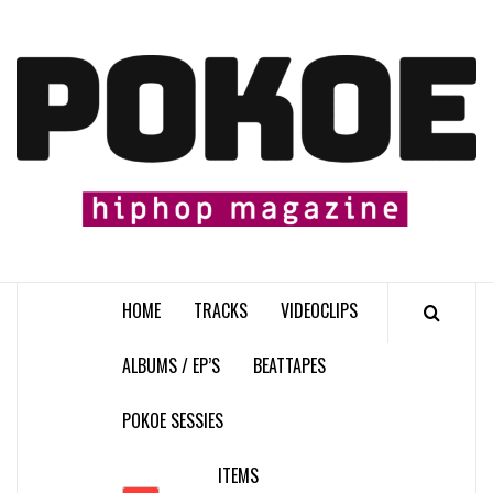
Skip
to
content

HOME
TRACKS
VIDEOCLIPS
ALBUMS / EP’S
BEATTAPES
POKOE SESSIES
ITEMS