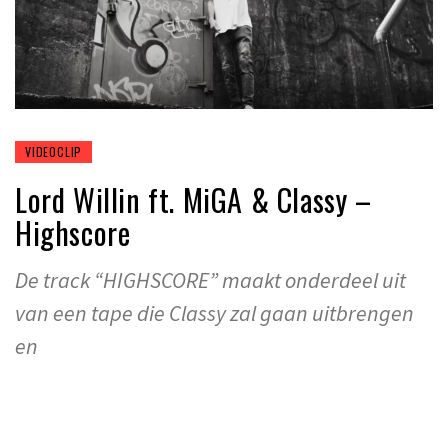
VIDEOCLIP
Lord Willin ft. MiGA & Classy –
Highscore
De track “HIGHSCORE” maakt onderdeel uit
van een tape die Classy zal gaan uitbrengen
en