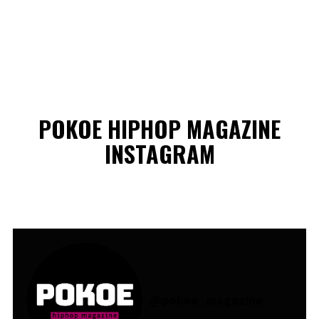
POKOE HIPHOP MAGAZINE
INSTAGRAM
@
pokoe_magazine