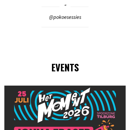
@pokoesessies
EVENTS