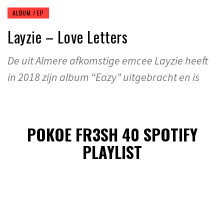
ALBUM / EP
Layzie – Love Letters
De uit Almere afkomstige emcee Layzie heeft
in 2018 zijn album “Eazy” uitgebracht en is
POKOE FR3SH 40 SPOTIFY
PLAYLIST