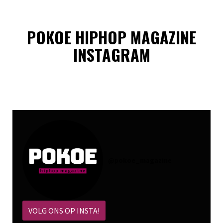
POKOE HIPHOP MAGAZINE
INSTAGRAM
@
pokoe_magazine
VOLG ONS OP INSTA!