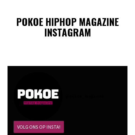
POKOE HIPHOP MAGAZINE
INSTAGRAM
@
pokoe_magazine
VOLG ONS OP INSTA!