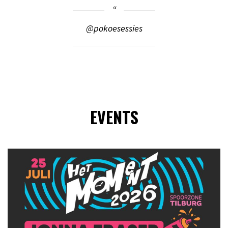
@pokoesessies
EVENTS