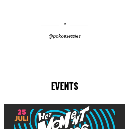
@pokoesessies
EVENTS