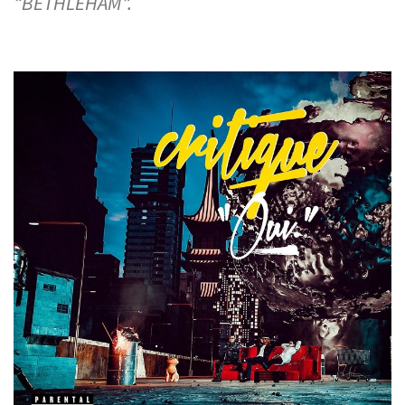
“BETHLEHAM”.