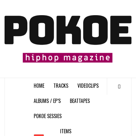
Skip
to
content

HOME
TRACKS
VIDEOCLIPS
ALBUMS / EP’S
BEATTAPES
POKOE SESSIES
ITEMS