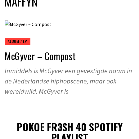
MAFFYN
ALBUM / EP
McGyver – Compost
Inmiddels is McGyver een gevestigde naam in
de Nederlandse hiphopscene, maar ook
wereldwijd. McGyver is
POKOE FR3SH 40 SPOTIFY
PLAYLIST