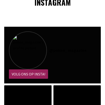
INSTAGRAM
@
pokoe_magazine
VOLG ONS OP INSTA!