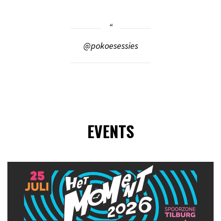
@pokoesessies
EVENTS