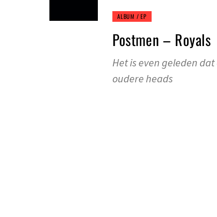
ALBUM / EP
Postmen – Royals
Het is even geleden dat
oudere heads