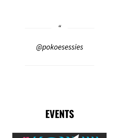
@pokoesessies
EVENTS