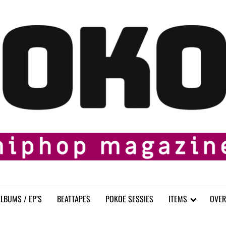
LBUMS / EP’S
BEATTAPES
POKOE SESSIES
ITEMS
OVER