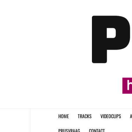
Skip
to
content
HOME
TRACKS
VIDEOCLIPS
A
PRIJSVRAAG
CONTACT