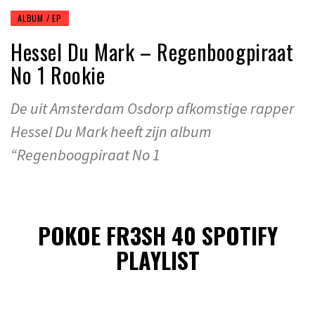
ALBUM / EP
Hessel Du Mark – Regenboogpiraat
No 1 Rookie
De uit Amsterdam Osdorp afkomstige rapper
Hessel Du Mark heeft zijn album
“Regenboogpiraat No 1
POKOE FR3SH 40 SPOTIFY
PLAYLIST