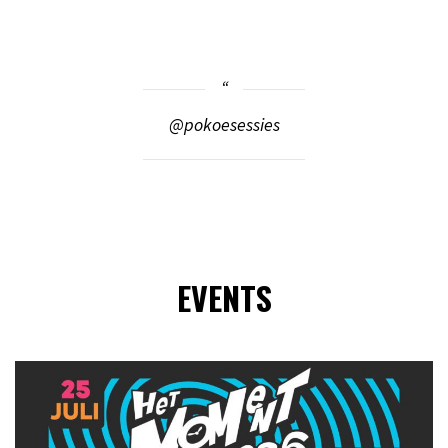
@pokoesessies
EVENTS