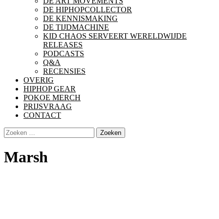
DE ART MOVEMENTS
DE HIPHOPCOLLECTOR
DE KENNISMAKING
DE TIJDMACHINE
KID CHAOS SERVEERT WERELDWIJDE
RELEASES
PODCASTS
Q&A
RECENSIES
OVERIG
HIPHOP GEAR
POKOE MERCH
PRIJSVRAAG
CONTACT
Zoeken
naar:
Marsh