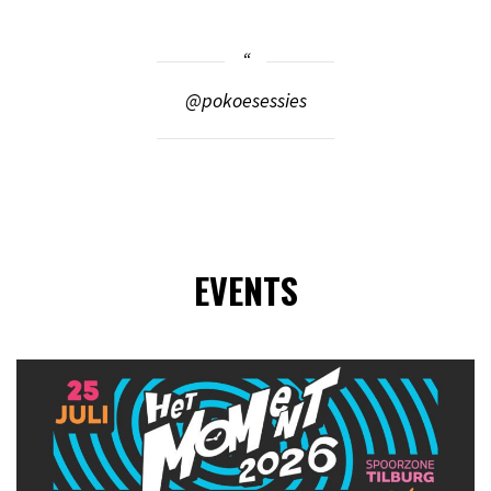
@pokoesessies
EVENTS