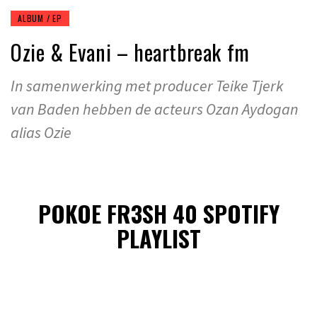
ALBUM / EP
Ozie & Evani – heartbreak fm
In samenwerking met producer Teike Tjerk
van Baden hebben de acteurs Ozan Aydogan
alias Ozie
POKOE FR3SH 40 SPOTIFY
PLAYLIST