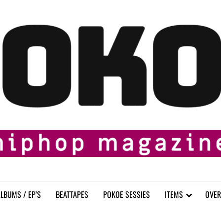
LBUMS / EP’S
BEATTAPES
POKOE SESSIES
ITEMS
OVER