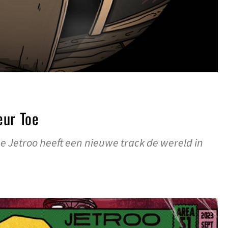
eur Toe
ge Jetroo heeft een nieuwe track de wereld in