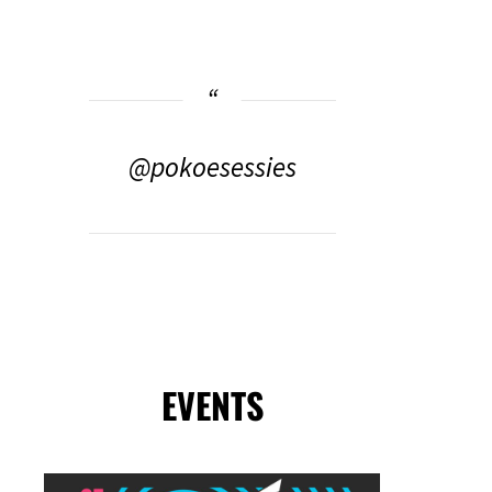
@pokoesessies
EVENTS