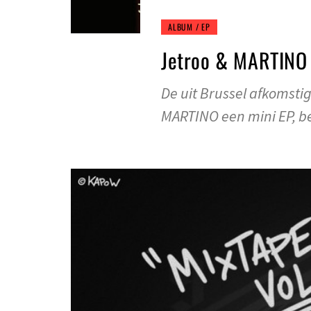
ALBUM / EP
Jetroo & MARTINO 
De uit Brussel afkomsti
MARTINO een mini EP, 