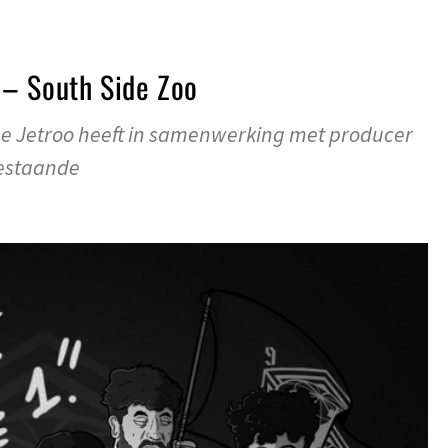
– South Side Zoo
ge Jetroo heeft in samenwerking met producer
bestaande