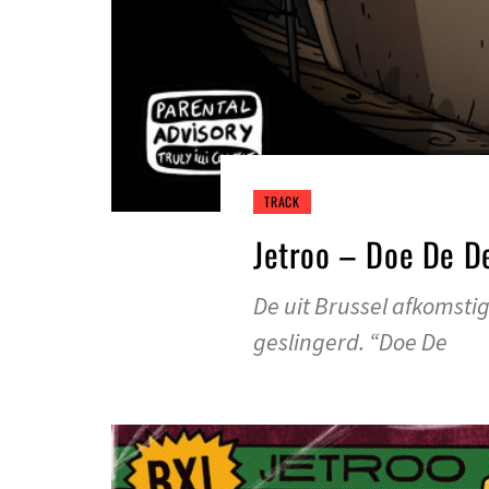
TRACK
Jetroo – Doe De D
De uit Brussel afkomsti
geslingerd. “Doe De