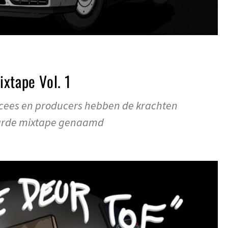
xtape Vol. 1
cees en producers hebben de krachten
arde mixtape genaamd