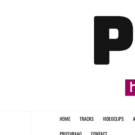
Skip
to
content
HOME
TRACKS
VIDEOCLIPS
A
PRIJSVRAAG
CONTACT