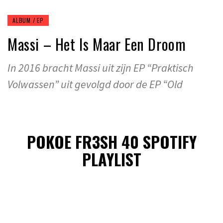
ALBUM / EP
Massi – Het Is Maar Een Droom
In 2016 bracht Massi uit zijn EP “Praktisch
Volwassen” uit gevolgd door de EP “Old
POKOE FR3SH 40 SPOTIFY
PLAYLIST