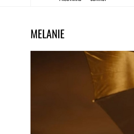
MELANIE