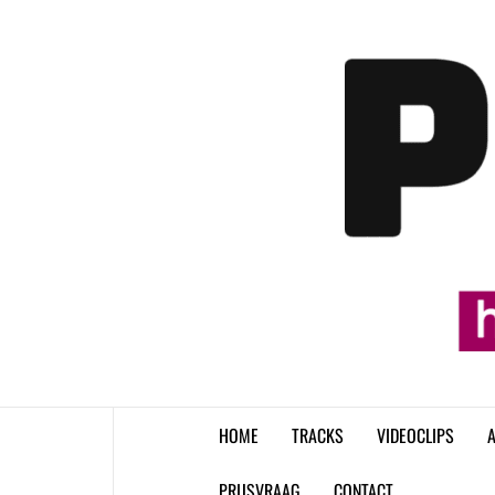
Skip
to
content
HOME
TRACKS
VIDEOCLIPS
A
PRIJSVRAAG
CONTACT