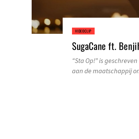
VIDEOCLIP
SugaCane ft. Benji
“Sta Op!” is geschreve
aan de maatschappij o