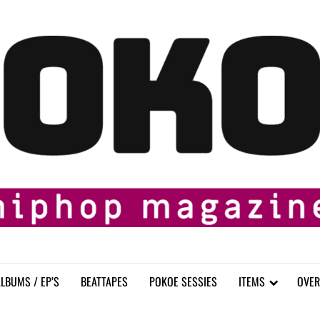
LBUMS / EP’S
BEATTAPES
POKOE SESSIES
ITEMS
OVER