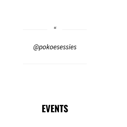
@pokoesessies
EVENTS