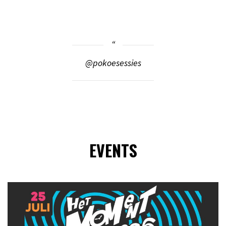
@pokoesessies
EVENTS