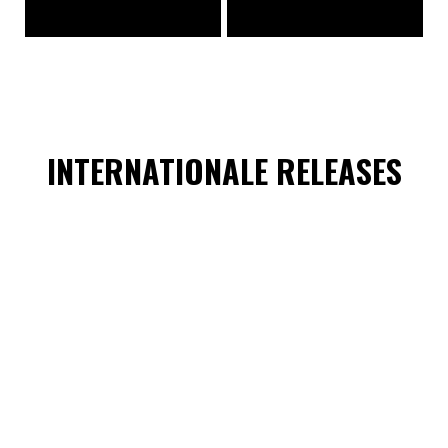
INTERNATIONALE RELEASES