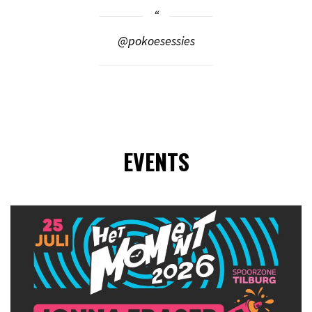
@pokoesessies
EVENTS