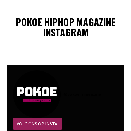
POKOE HIPHOP MAGAZINE
INSTAGRAM
@
pokoe_magazine
VOLG ONS OP INSTA!