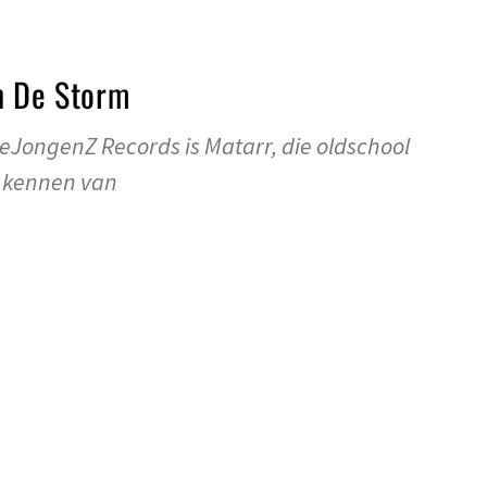
n De Storm
eJongenZ Records is Matarr, die oldschool
 kennen van