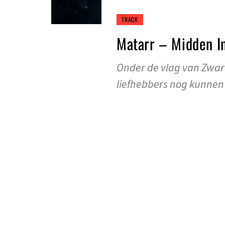
TRACK
Matarr – Midden I
Onder de vlag van Zwar
liefhebbers nog kunnen