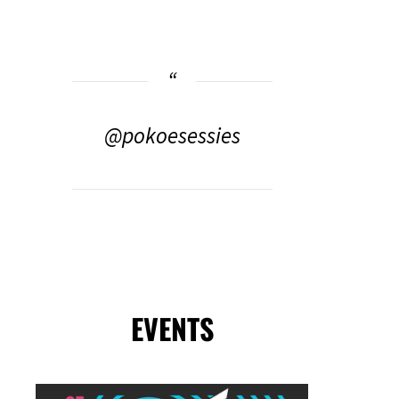
@pokoesessies
EVENTS