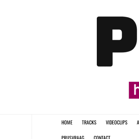
Skip
to
content
HOME
TRACKS
VIDEOCLIPS
A
PRIJSVRAAG
CONTACT