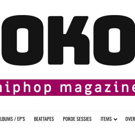
LBUMS / EP’S
BEATTAPES
POKOE SESSIES
ITEMS
OVER