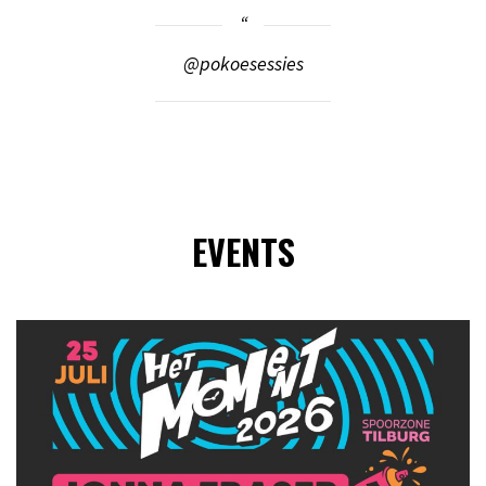
@pokoesessies
EVENTS