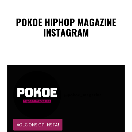
POKOE HIPHOP MAGAZINE
INSTAGRAM
@
pokoe_magazine
VOLG ONS OP INSTA!