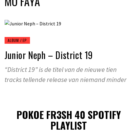
MO FAYA
ALBUM / EP
Junior Neph – District 19
“District 19” is de titel van de nieuwe tien
tracks tellende release van niemand minder
POKOE FR3SH 40 SPOTIFY
PLAYLIST