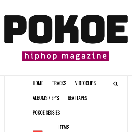
Skip
to
content

HOME
TRACKS
VIDEOCLIPS
ALBUMS / EP’S
BEATTAPES
POKOE SESSIES
ITEMS