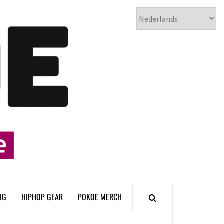
𝗣𝗢𝗞𝗢𝗘
𝗛𝗜𝗣𝗛𝗢𝗣
𝗠𝗔𝗚𝗔𝗭𝗜𝗡𝗘
IG
HIPHOP GEAR
POKOE MERCH