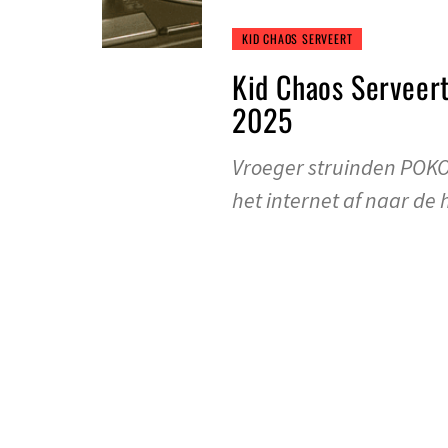
KID CHAOS SERVEERT
Kid Chaos Serveert
2025
Vroeger struinden POKO
het internet af naar de 