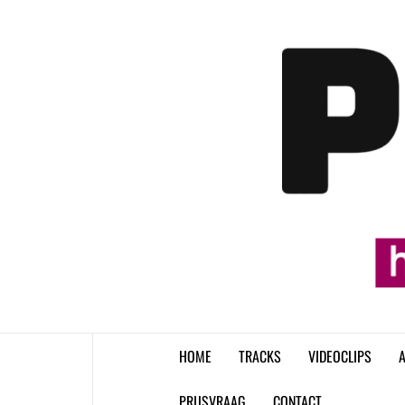
Skip
to
content
HOME
TRACKS
VIDEOCLIPS
A
PRIJSVRAAG
CONTACT