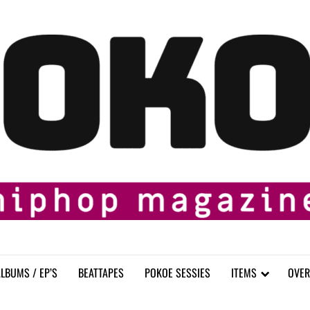
LBUMS / EP’S
BEATTAPES
POKOE SESSIES
ITEMS
OVER