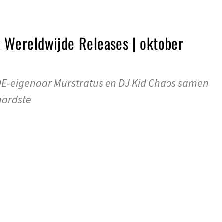
 Wereldwijde Releases | oktober
E-eigenaar Murstratus en DJ Kid Chaos samen
hardste