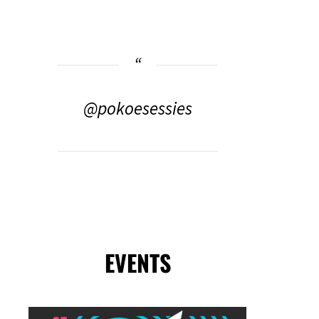
@pokoesessies
EVENTS