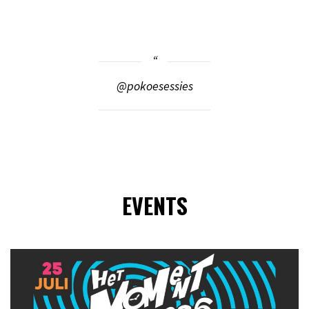
@pokoesessies
EVENTS