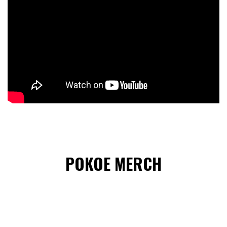
POKOE MERCH