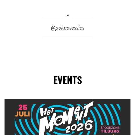
@pokoesessies
EVENTS