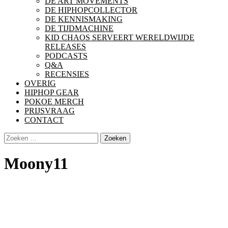
DE ART MOVEMENTS
DE HIPHOPCOLLECTOR
DE KENNISMAKING
DE TIJDMACHINE
KID CHAOS SERVEERT WERELDWIJDE
RELEASES
PODCASTS
Q&A
RECENSIES
OVERIG
HIPHOP GEAR
POKOE MERCH
PRIJSVRAAG
CONTACT
Zoeken
naar:
Moony11