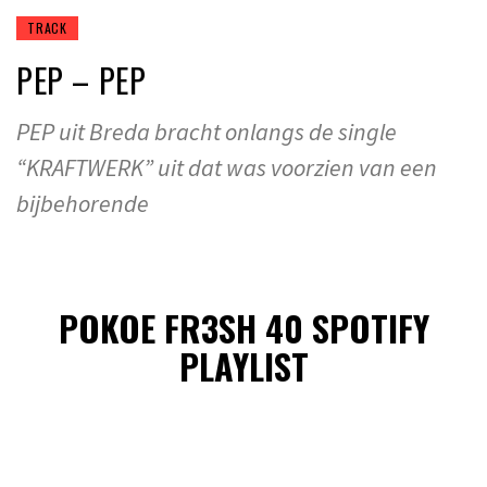
TRACK
PEP – PEP
PEP uit Breda bracht onlangs de single
“KRAFTWERK” uit dat was voorzien van een
bijbehorende
POKOE FR3SH 40 SPOTIFY
PLAYLIST