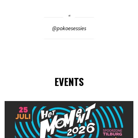
@pokoesessies
EVENTS